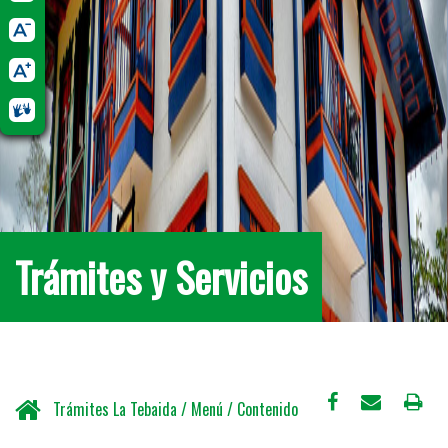
Trámites y Servicios
Trámites La Tebaida / Menú / Contenido