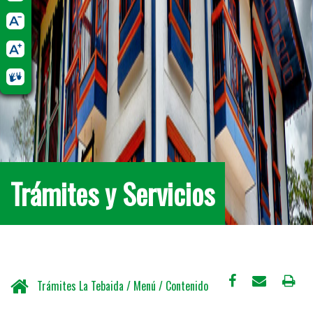
Trámites y Servicios
Trámites La Tebaida / Menú / Contenido